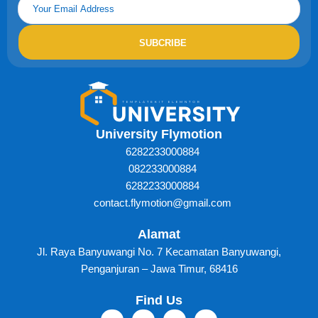
SUBCRIBE
University Flymotion
6282233000884
082233000884
6282233000884
contact.flymotion@gmail.com
Alamat
Jl. Raya Banyuwangi No. 7 Kecamatan Banyuwangi,
Penganjuran – Jawa Timur, 68416
Find Us