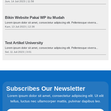
Jum, 14 Juli 2023 | 11:58
Bikin Website Pakai WP itu Mudah
Lorem ipsum dolor sit amet, consectetur adipiscing elit. Pellentesque viverra...
Kam, 13 Juli 2023 | 12:36
Test Artikel University
Lorem ipsum dolor sit amet, consectetur adipiscing elit. Pellentesque viverra...
Sel, 11 Juli 2023 | 3:01
Subscribes Our Newsletter
Lorem ipsum dolor sit amet, consectetur adipiscing elit. Ut elit
tellus, luctus nec ullamcorper mattis, pulvinar dapibus leo.